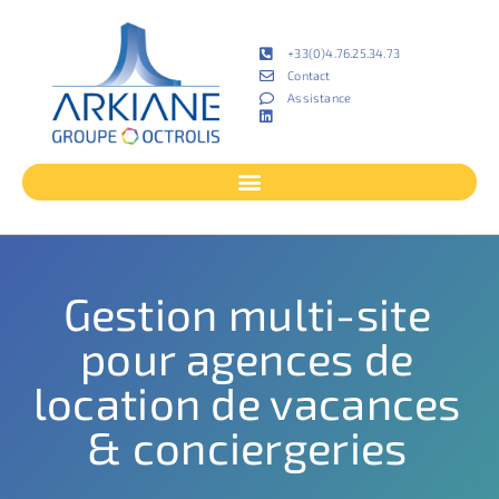
+33(0)4.76.25.34.73
Contact
Assistance
Gestion multi-site
pour agences de
location de vacances
& conciergeries