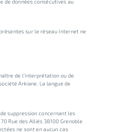
rte de données consécutives au
 présentes sur le réseau Internet ne
naître de l’interprétation ou de
société Arkiane. La langue de
et de suppression concernant les
 70 Rue des Alliés 38100 Grenoble
lectées ne sont en aucun cas