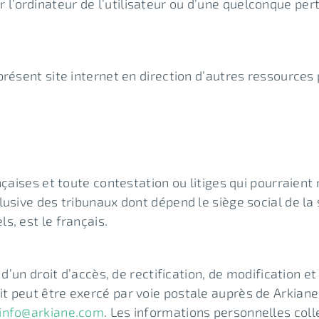
l’ordinateur de l’utilisateur ou d’une quelconque pe
présent site internet en direction d’autres ressources
çaises et toute contestation ou litiges qui pourraient 
lusive des tribunaux dont dépend le siège social de la 
s, est le français.
 d’un droit d’accès, de rectification, de modification 
t peut être exercé par voie postale auprès de Arkiane
info@arkiane.com
. Les informations personnelles col