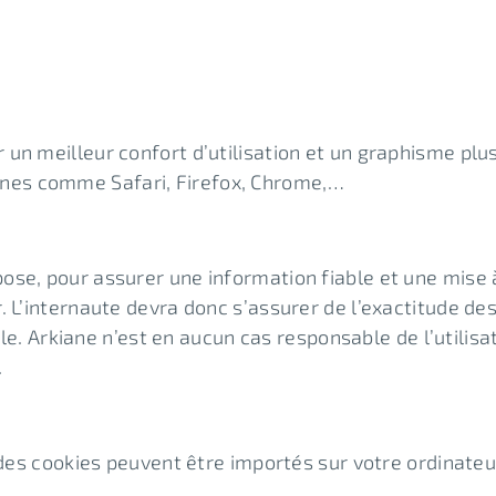
un meilleur confort d’utilisation et un graphisme plu
nes comme Safari, Firefox, Chrome,…
se, pour assurer une information fiable et une mise à 
. L’internaute devra donc s’assurer de l’exactitude de
ile. Arkiane n’est en aucun cas responsable de l’utilisa
.
 des cookies peuvent être importés sur votre ordinateu