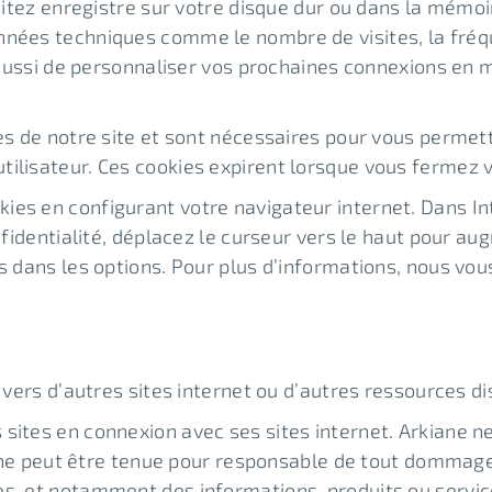
sitez enregistre sur votre disque dur ou dans la mémoir
nnées techniques comme le nombre de visites, la fréq
et aussi de personnaliser vos prochaines connexions e
ges de notre site et sont nécessaires pour vous permet
ilisateur. Ces cookies expirent lorsque vous fermez v
ies en configurant votre navigateur internet. Dans In
nfidentialité, déplacez le curseur vers le haut pour au
s dans les options. Pour plus d’informations, nous vou
 vers d’autres sites internet ou d’autres ressources di
sites en connexion avec ses sites internet. Arkiane ne
lle ne peut être tenue pour responsable de tout dommage
s, et notamment des informations, produits ou service