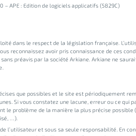
– APE : Edition de logiciels applicatifs (5829C)
ité dans le respect de la législation française. L’utilis
 vous reconnaissez avoir pris connaissance de ces condi
sans préavis par la société Arkiane. Arkiane ne saura
e.
écises que possibles et le site est périodiquement remi
unes. Si vous constatez une lacune, erreur ou ce qui 
vant le problème de la manière la plus précise possibl
isé, …).
 de l’utilisateur et sous sa seule responsabilité. En c