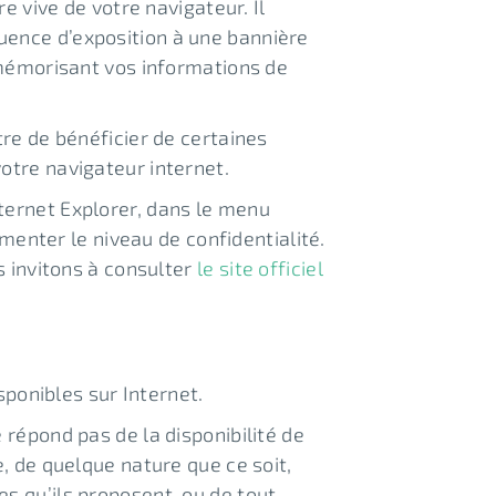
e vive de votre navigateur. Il
uence d’exposition à une bannière
n mémorisant vos informations de
tre de bénéficier de certaines
otre navigateur internet.
ternet Explorer, dans le menu
gmenter le niveau de confidentialité.
s invitons à consulter
le site officiel
sponibles sur Internet.
 répond pas de la disponibilité de
, de quelque nature que ce soit,
s qu’ils proposent, ou de tout