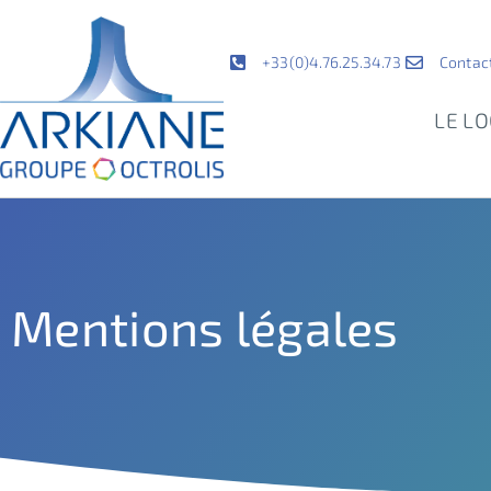
+33(0)4.76.25.34.73
Contac
LE LO
Mentions légales