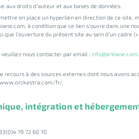
ative aux droits d’auteur et aux bases de données.
t mettre en place un hyperlien en direction de ce site,
iane.com, à condition que ce lien s’ouvre dans une nouv
si que l’ouverture du présent site au sein d’un cadre («
 veuillez nous contacter par email :
info@arkiane.com
 le recours à des sources externes dont nous avons acqu
://www.orckestra.com/fr/.
phique, intégration et hébergemen
33(0)4 79 72 60 70