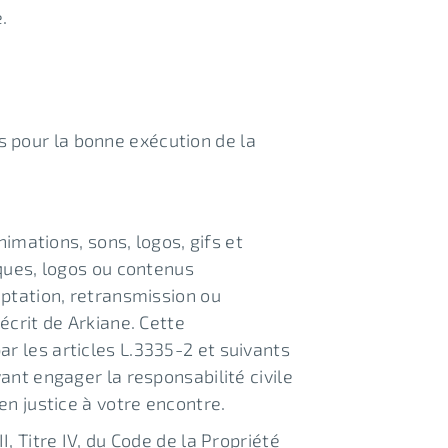
.
 pour la bonne exécution de la
nimations, sons, logos, gifs et
rques, logos ou contenus
aptation, retransmission ou
écrit de Arkiane. Cette
r les articles L.3335-2 et suivants
ant engager la responsabilité civile
en justice à votre encontre.
, Titre IV, du Code de la Propriété