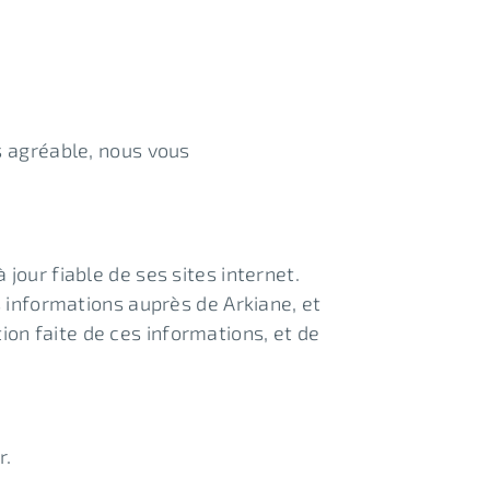
s agréable, nous vous
jour fiable de ses sites internet.
s informations auprès de Arkiane, et
tion faite de ces informations, et de
r.