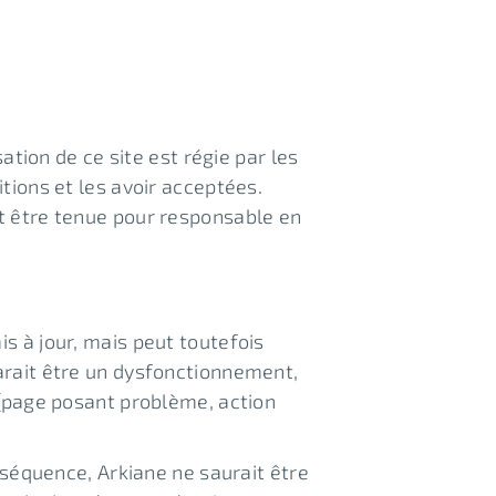
ation de ce site est régie par les
tions et les avoir acceptées.
it être tenue pour responsable en
s à jour, mais peut toutefois
parait être un dysfonctionnement,
e (page posant problème, action
onséquence, Arkiane ne saurait être