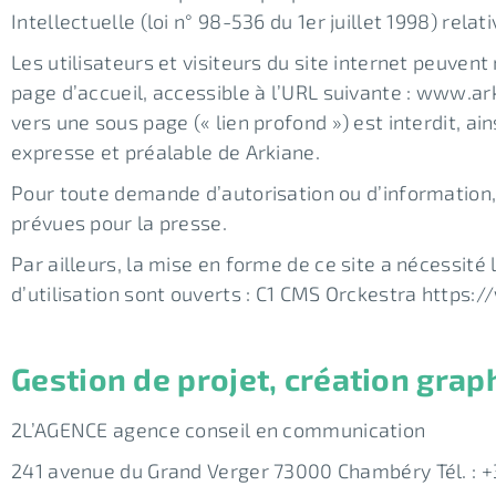
Intellectuelle (loi n° 98-536 du 1er juillet 1998) rel
Les utilisateurs et visiteurs du site internet peuven
page d’accueil, accessible à l’URL suivante : www.ark
vers une sous page (« lien profond ») est interdit, ain
expresse et préalable de Arkiane.
Pour toute demande d’autorisation ou d’information,
prévues pour la presse.
Par ailleurs, la mise en forme de ce site a nécessité
d’utilisation sont ouverts : C1 CMS Orckestra https
Gestion de projet, création gra
2L’AGENCE agence conseil en communication
241 avenue du Grand Verger 73000 Chambéry Tél. : +