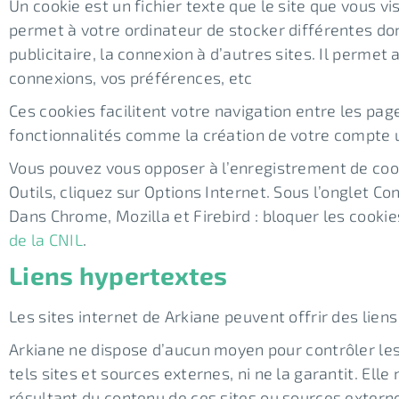
Un cookie est un fichier texte que le site que vous vi
permet à votre ordinateur de stocker différentes do
publicitaire, la connexion à d’autres sites. Il perm
connexions, vos préférences, etc
Ces cookies facilitent votre navigation entre les pa
fonctionnalités comme la création de votre compte ut
Vous pouvez vous opposer à l’enregistrement de cook
Outils, cliquez sur Options Internet. Sous l’onglet Co
Dans Chrome, Mozilla et Firebird : bloquer les cookie
de la CNIL
.
Liens hypertextes
Les sites internet de Arkiane peuvent offrir des liens
Arkiane ne dispose d’aucun moyen pour contrôler les 
tels sites et sources externes, ni ne la garantit. E
résultant du contenu de ces sites ou sources externe