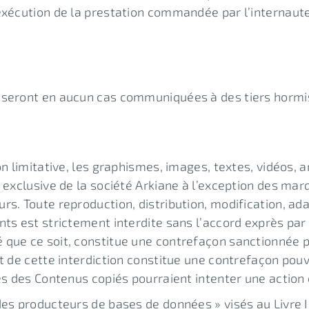
 exécution de la prestation commandée par l’internaute
 seront en aucun cas communiquées à des tiers hormis
n limitative, les graphismes, images, textes, vidéos, a
é exclusive de la société Arkiane à l’exception des ma
rs. Toute reproduction, distribution, modification, ad
ts est strictement interdite sans l’accord exprès par 
que ce soit, constitue une contrefaçon sanctionnée pa
t de cette interdiction constitue une contrefaçon pouv
es des Contenus copiés pourraient intenter une action 
es producteurs de bases de données » visés au Livre III