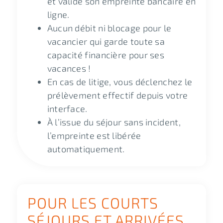
et valide son empreinte bancaire en
ligne.
Aucun débit ni blocage pour le
vacancier qui garde toute sa
capacité financière pour ses
vacances !
En cas de litige, vous déclenchez le
prélèvement effectif depuis votre
interface.
À l’issue du séjour sans incident,
l’empreinte est libérée
automatiquement.
POUR LES COURTS
SÉJOURS ET ARRIVÉES