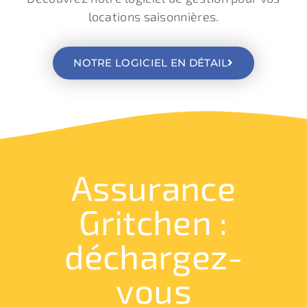
locations saisonnières.
NOTRE LOGICIEL EN DÉTAIL
Assurance
Gritchen :
déchargez-
vous