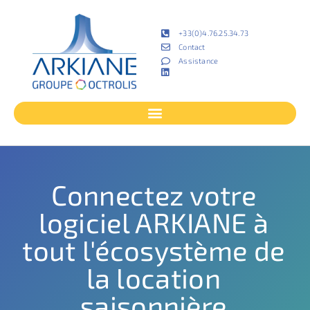
+33(0)4.76.25.34.73
Contact
Assistance
Connectez votre
logiciel ARKIANE à
tout l'écosystème de
la location
saisonnière