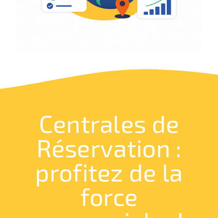
Centrales de
Réservation :
profitez de la
force