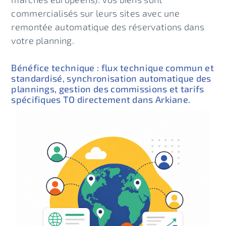
commercialisés sur leurs sites avec une
remontée automatique des réservations dans
votre planning.
Bénéfice technique : flux technique commun et
standardisé, synchronisation automatique des
plannings, gestion des commissions et tarifs
spécifiques TO directement dans Arkiane.