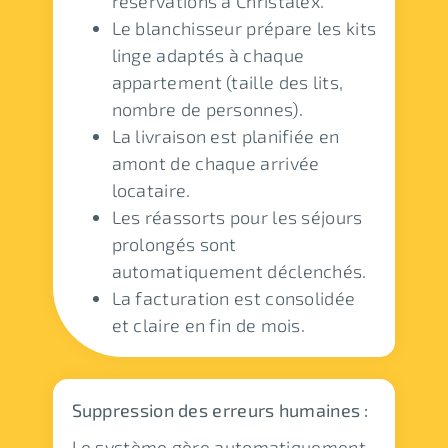
réservations à Christalex.
Le blanchisseur prépare les kits
linge adaptés à chaque
appartement (taille des lits,
nombre de personnes).
La livraison est planifiée en
amont de chaque arrivée
locataire.
Les réassorts pour les séjours
prolongés sont
automatiquement déclenchés.
La facturation est consolidée
et claire en fin de mois.
Suppression des erreurs humaines :
Le système gère automatiquement