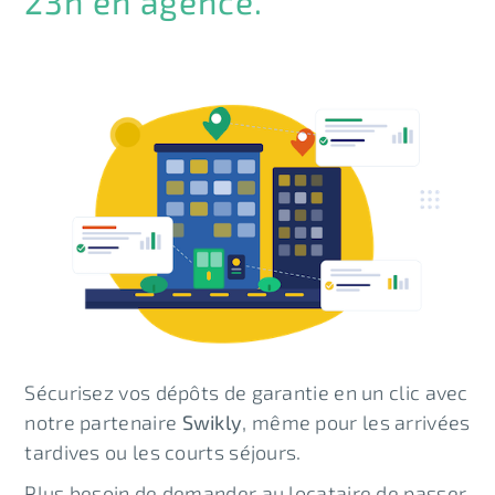
23h en agence.
Sécurisez vos dépôts de garantie en un clic avec
notre partenaire
Swikly
, même pour les arrivées
tardives ou les courts séjours.
Plus besoin de demander au locataire de passer